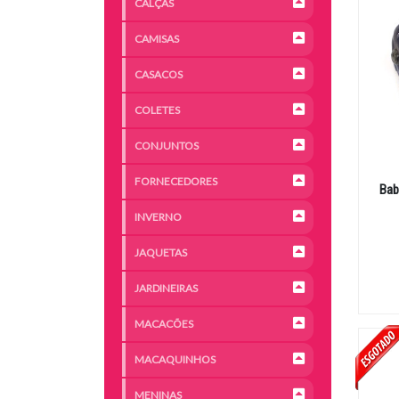
CALÇAS
CAMISAS
CASACOS
COLETES
CONJUNTOS
FORNECEDORES
Bab
INVERNO
JAQUETAS
JARDINEIRAS
MACACÕES
MACAQUINHOS
MENINAS