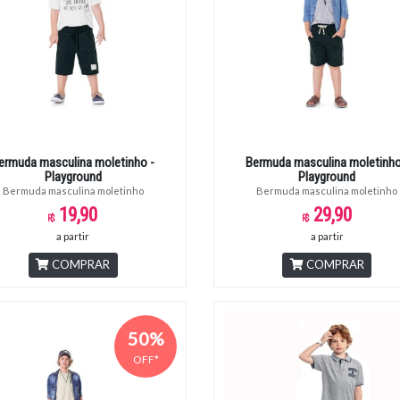
ermuda masculina moletinho -
Bermuda masculina moletinho
Playground
Playground
Bermuda masculina moletinho
Bermuda masculina moletinho
19,90
29,90
a partir
a partir
COMPRAR
COMPRAR
50%
OFF*