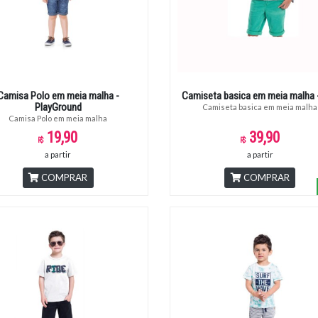
Camisa Polo em meia malha -
Camiseta basica em meia malha 
PlayGround
Camiseta basica em meia malha
Camisa Polo em meia malha
19,90
39,90
a partir
a partir
COMPRAR
COMPRAR