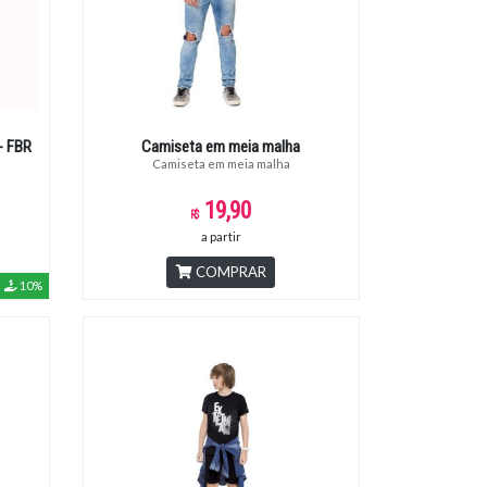
- FBR
Camiseta em meia malha
Camiseta em meia malha
19,90
a partir
COMPRAR
10%