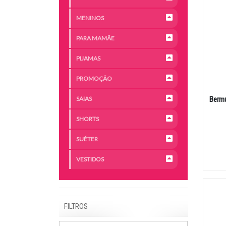
MENINOS
PARA MAMÃE
PIJAMAS
PROMOÇÃO
SAIAS
Bermu
SHORTS
SUÉTER
VESTIDOS
FILTROS