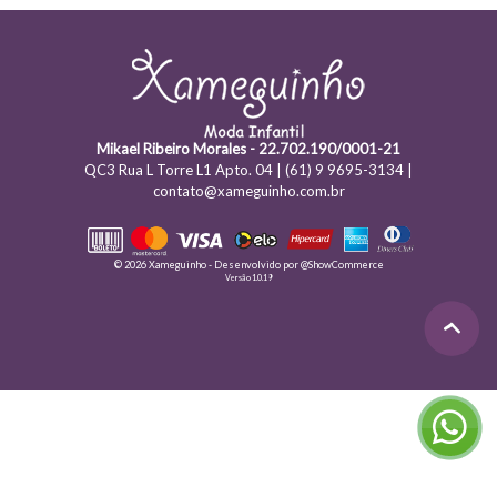
Mikael Ribeiro Morales - 22.702.190/0001-21
QC3 Rua L Torre L1 Apto. 04 | (61) 9 9695-3134 |
contato@xameguinho.com.br
© 2026 Xameguinho - Desenvolvido por
@ShowCommerce
Versão 1.0.19