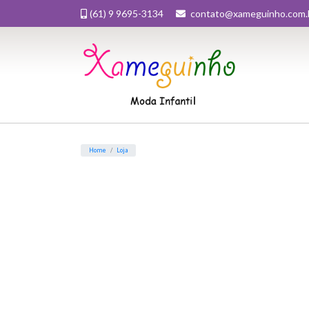
(61) 9 9695-3134
contato@xameguinho.com.
Home
Loja