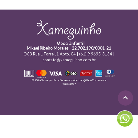
Mikael Ribeiro Morales - 22.702.190/0001-21
QC3 Rua L Torre L1 Apto. 04 | (61) 9 9695-3134 |
contato@xameguinho.com.br
© 2026 Xameguinho - Desenvolvido por
@ShowCommerce
Versão 1.0.19