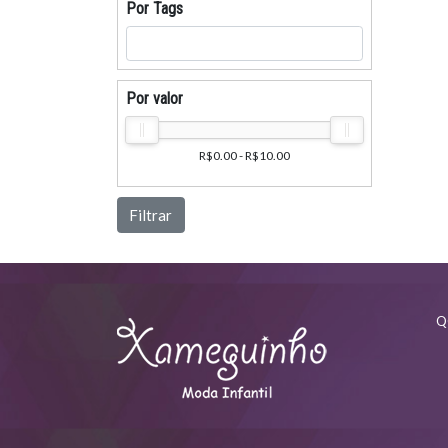
Por Tags
Por valor
R$0.00 - R$10.00
Filtrar
Q