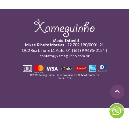
Mikael Ribeiro Morales - 22.702.190/0001-21
QC3 Rua L Torre L1 Apto. 04 | (61) 9 9695-3134 |
contato@xameguinho.com.br
© 2026 Xameguinho - Desenvolvido por
@ShowCommerce
Versão 1.0.19