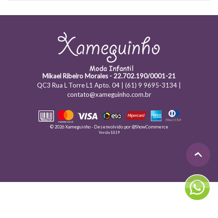
Mikael Ribeiro Morales - 22.702.190/0001-21
QC3 Rua L Torre L1 Apto. 04 | (61) 9 9695-3134 |
contato@xameguinho.com.br
© 2026 Xameguinho - Desenvolvido por
@ShowCommerce
Versão 1.0.19