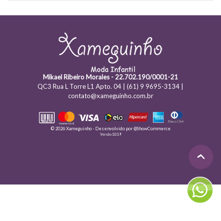
Mikael Ribeiro Morales - 22.702.190/0001-21
QC3 Rua L Torre L1 Apto. 04 | (61) 9 9695-3134 |
contato@xameguinho.com.br
© 2026 Xameguinho - Desenvolvido por
@ShowCommerce
Versão 1.0.19