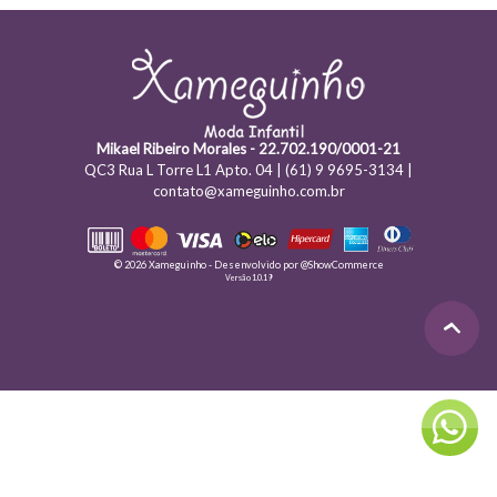
Mikael Ribeiro Morales - 22.702.190/0001-21
QC3 Rua L Torre L1 Apto. 04 | (61) 9 9695-3134 |
contato@xameguinho.com.br
© 2026 Xameguinho - Desenvolvido por
@ShowCommerce
Versão 1.0.19