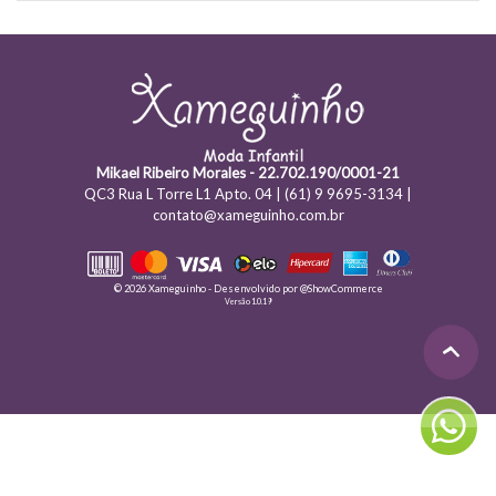
Mikael Ribeiro Morales - 22.702.190/0001-21
QC3 Rua L Torre L1 Apto. 04 | (61) 9 9695-3134 |
contato@xameguinho.com.br
© 2026 Xameguinho - Desenvolvido por
@ShowCommerce
Versão 1.0.19