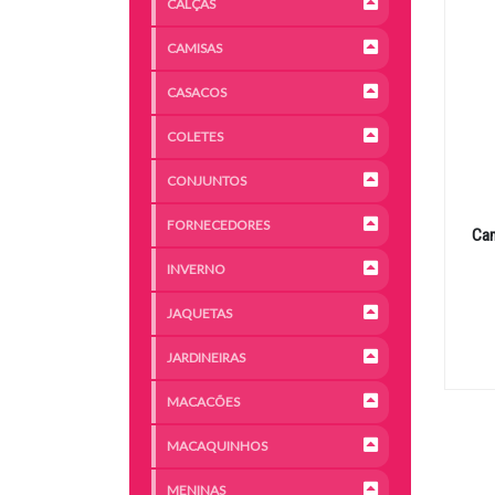
CALÇAS
CAMISAS
CASACOS
COLETES
CONJUNTOS
FORNECEDORES
Cam
INVERNO
JAQUETAS
JARDINEIRAS
MACACÕES
MACAQUINHOS
MENINAS