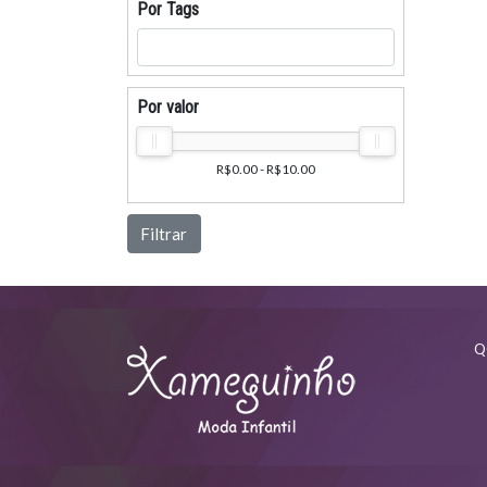
Por Tags
Por valor
R$0.00 - R$10.00
Filtrar
Q