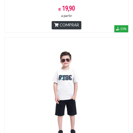
19,90
a partir
COMPRAR
10%