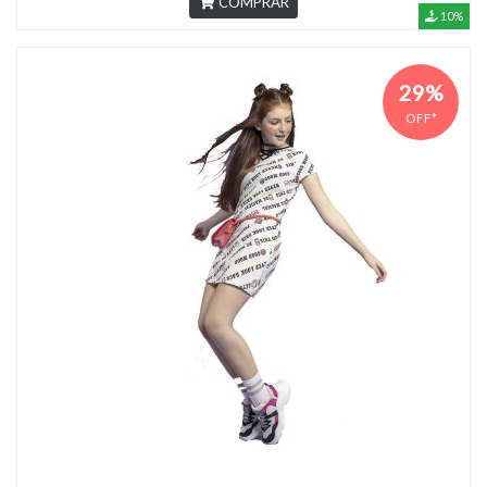
COMPRAR
10%
29%
OFF*