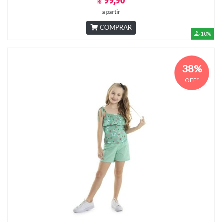
a partir
COMPRAR
10%
38%
OFF*