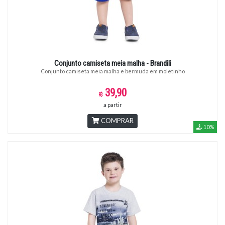
Conjunto camiseta meia malha - Brandili
Conjunto camiseta meia malha e bermuda em moletinho
39,90
a partir
COMPRAR
10%