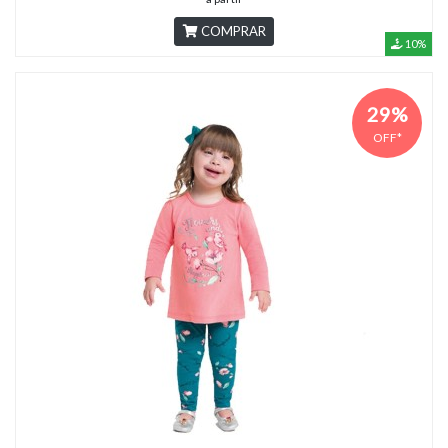
COMPRAR
10%
29%
OFF*