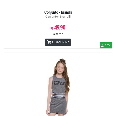
Conjunto - Brandili
Conjunto - Brandili
49,90
a partir
COMPRAR
10%