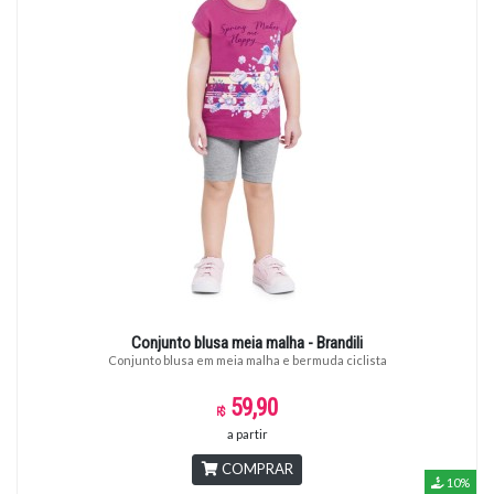
Conjunto blusa meia malha - Brandili
Conjunto blusa em meia malha e bermuda ciclista
59,90
a partir
COMPRAR
10%