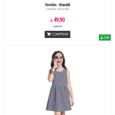
Vestido - Brandili
vestido - Brandili
49,90
a partir
COMPRAR
10%