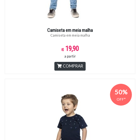
Camiseta em meia malha
Camiseta em meia malha
19,90
a partir
COMPRAR
50%
OFF*