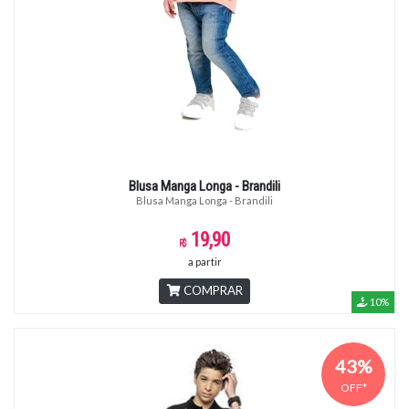
Blusa Manga Longa - Brandili
Blusa Manga Longa - Brandili
19,90
a partir
COMPRAR
10%
43%
OFF*