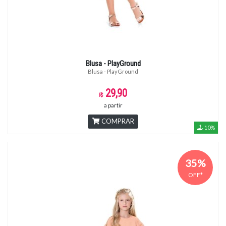
Blusa - PlayGround
Blusa - PlayGround
29,90
a partir
COMPRAR
10%
35%
OFF*