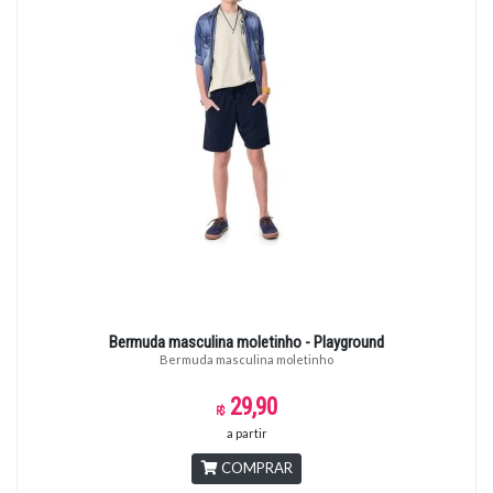
Bermuda masculina moletinho - Playground
Bermuda masculina moletinho
29,90
a partir
COMPRAR