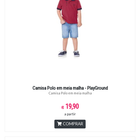
Camisa Polo em meia malha - PlayGround
Camisa Polo em meia malha
19,90
a partir
COMPRAR