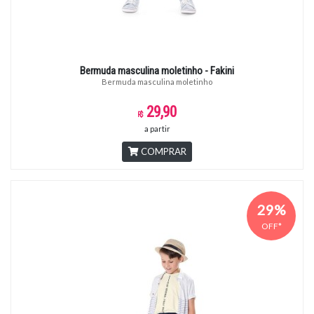
Bermuda masculina moletinho - Fakini
Bermuda masculina moletinho
29,90
a partir
COMPRAR
29%
OFF*