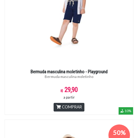
Bermuda masculina moletinho - Playground
Bermuda masculina moletinho
29,90
a partir
COMPRAR
10%
50%