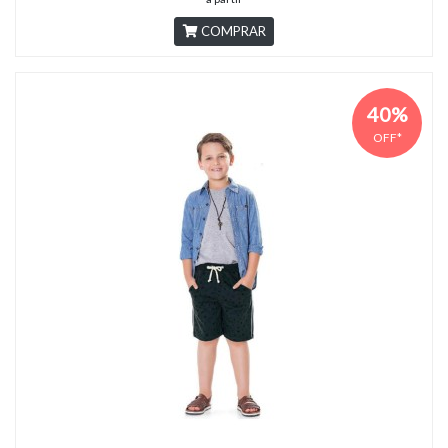
COMPRAR
40%
OFF*