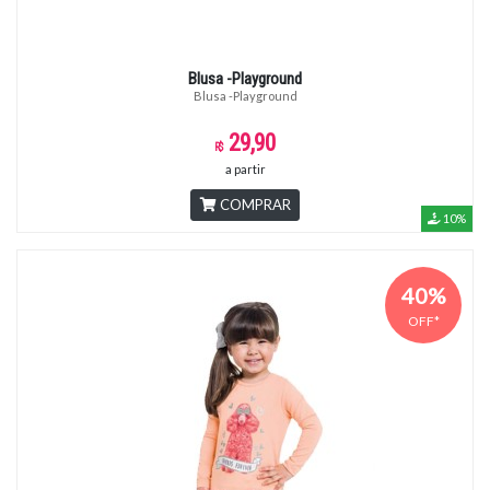
Blusa -Playground
Blusa -Playground
29,90
a partir
COMPRAR
10%
40%
OFF*