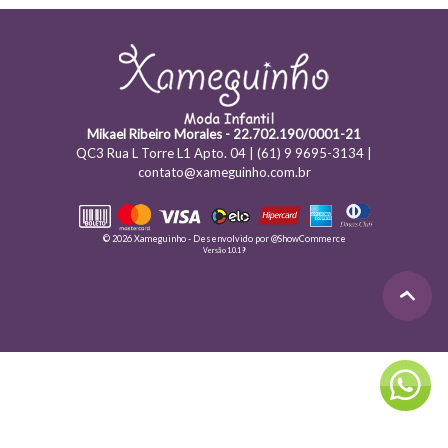
Mikael Ribeiro Morales - 22.702.190/0001-21
QC3 Rua L Torre L1 Apto. 04 | (61) 9 9695-3134 |
contato@xameguinho.com.br
© 2026 Xameguinho - Desenvolvido por
@ShowCommerce
Versão 1.0.19