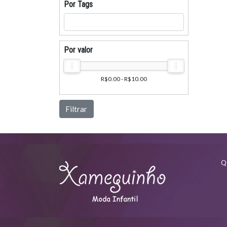
Por Tags
Por valor
R$0.00 - R$10.00
Filtrar
Q