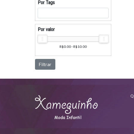
Por Tags
Por valor
R$0.00 - R$10.00
Filtrar
Q