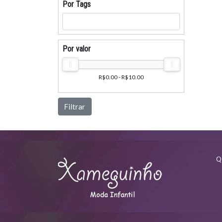
Por Tags
Por valor
R$0.00 - R$10.00
Filtrar
Q