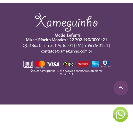
Mikael Ribeiro Morales - 22.702.190/0001-21
QC3 Rua L Torre L1 Apto. 04 | (61) 9 9695-3134 |
contato@xameguinho.com.br
© 2026 Xameguinho - Desenvolvido por
@ShowCommerce
Versão 1.0.19