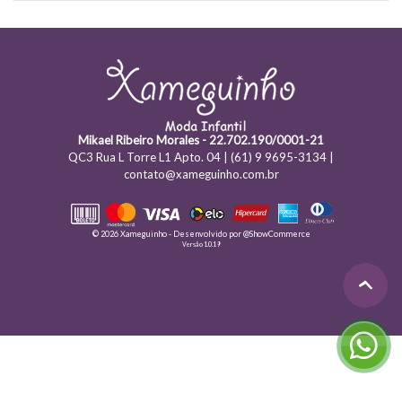
Mikael Ribeiro Morales - 22.702.190/0001-21
QC3 Rua L Torre L1 Apto. 04 | (61) 9 9695-3134 |
contato@xameguinho.com.br
© 2026 Xameguinho - Desenvolvido por
@ShowCommerce
Versão 1.0.19