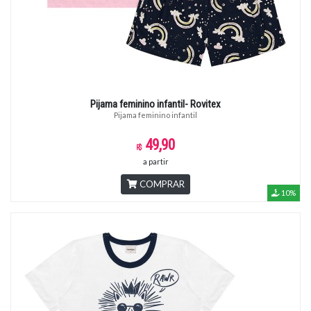
Pijama feminino infantil- Rovitex
Pijama feminino infantil
49,90
a partir
COMPRAR
10%