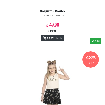
Conjunto - Rovitex
Conjunto - Rovitex
49,90
a partir
COMPRAR
10%
43%
OFF*