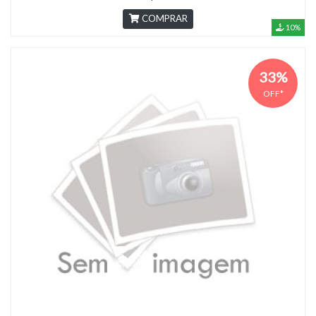
COMPRAR
10%
33%
OFF*