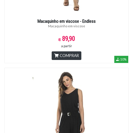
Macaquinho em viscose - Endless
Macaquinho em viscose
89,90
a partir
COMPRAR
10%