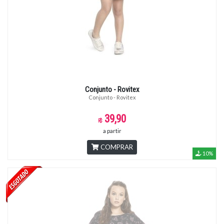
Conjunto - Rovitex
Conjunto - Rovitex
39,90
a partir
COMPRAR
10%