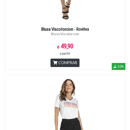
Blusa Viscotorcion - Rovitex
Blusa Viscotorcion
49,90
a partir
COMPRAR
10%