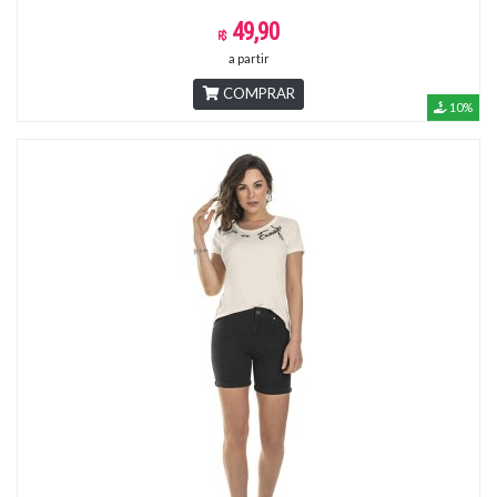
49,90
a partir
COMPRAR
10%