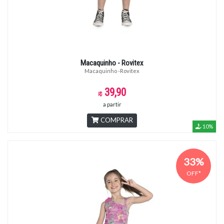
Macaquinho - Rovitex
Macaquinho -Rovitex
39,90
a partir
COMPRAR
10%
33%
OFF*