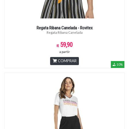
Regata Ribana Canelada - Rovitex
Regata Ribana Canelada
59,90
a partir
COMPRAR
10%