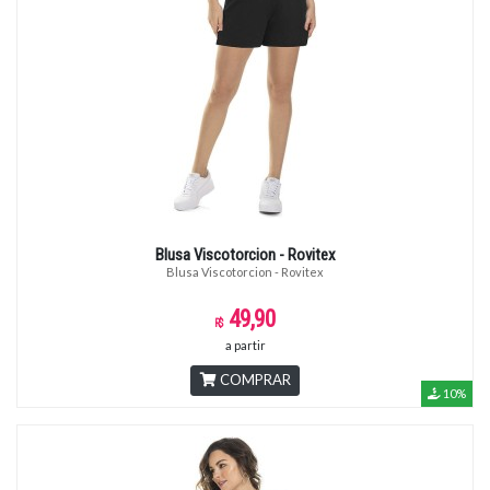
Blusa Viscotorcion - Rovitex
Blusa Viscotorcion - Rovitex
49,90
a partir
COMPRAR
10%