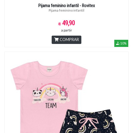
Pijama feminino infantil - Rovitex
Pijama feminino infantil
49,90
a partir
COMPRAR
10%