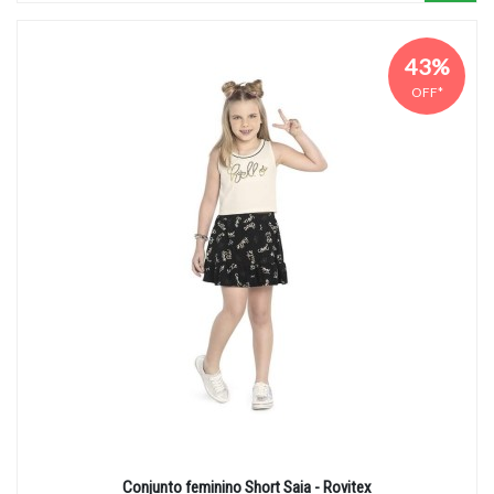
43%
OFF*
Conjunto feminino Short Saia - Rovitex