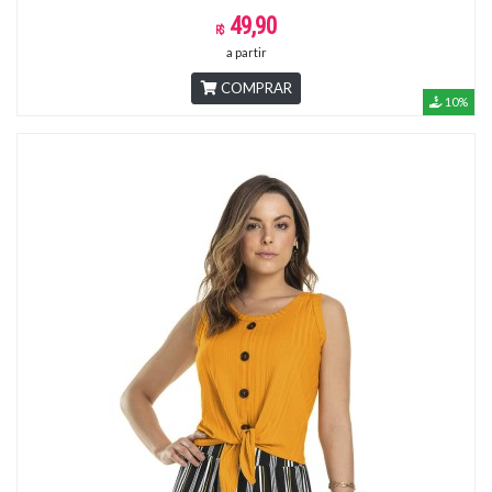
49,90
a partir
COMPRAR
10%