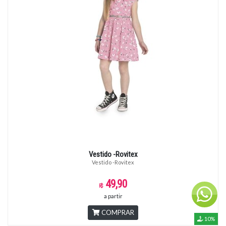
Vestido -Rovitex
Vestido -Rovitex
49,90
a partir
COMPRAR
10%