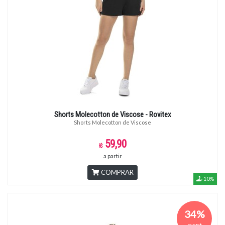
Shorts Molecotton de Viscose - Rovitex
Shorts Molecotton de Viscose
59,90
a partir
COMPRAR
10%
34%