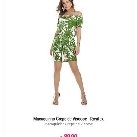
Macaquinho Crepe de Viscose - Rovitex
Macaquinho Crepe de Viscose
89,90