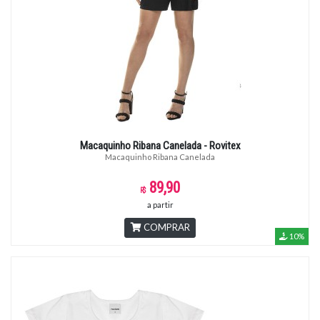
Macaquinho Ribana Canelada - Rovitex
Macaquinho Ribana Canelada
89,90
a partir
COMPRAR
10%