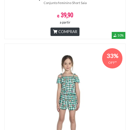
Conjunto feminino Short Saia
39,90
a partir
COMPRAR
10%
33%
OFF*