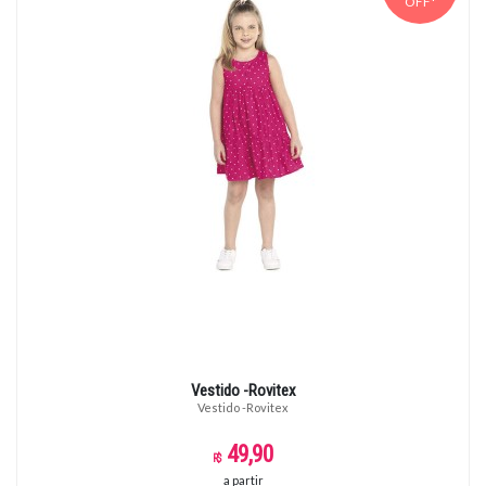
OFF*
Vestido -Rovitex
Vestido -Rovitex
49,90
a partir