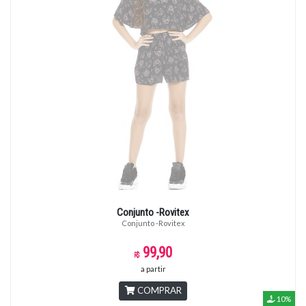
Conjunto -Rovitex
Conjunto -Rovitex
99,90
a partir
COMPRAR
10%