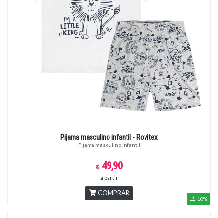
Pijama masculino infantil - Rovitex
Pijama masculino infantil
49,90
a partir
COMPRAR
10%