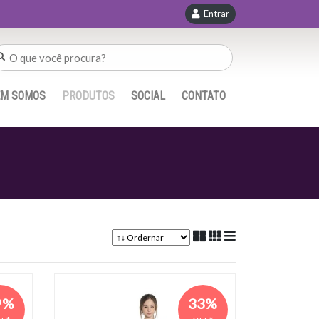
Entrar
EM SOMOS
PRODUTOS
SOCIAL
CONTATO
9%
33%