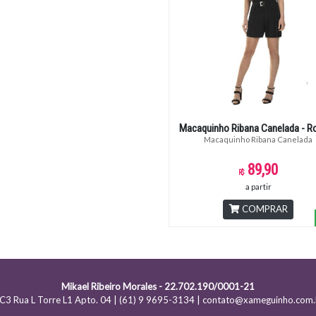
Macaquinho Ribana Canelada - Ro
Macaquinho Ribana Canelada
89,90
a partir
COMPRAR
Mikael Ribeiro Morales - 22.702.190/0001-21
C3 Rua L Torre L1 Apto. 04 | (61) 9 9695-3134 | contato@xameguinho.com.