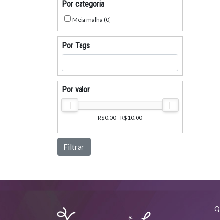
Por categoria
Meia malha (0)
Por Tags
Por valor
R$0.00 - R$10.00
Filtrar
Q