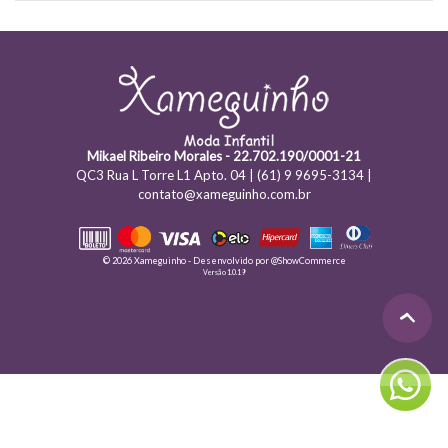
Mikael Ribeiro Morales - 22.702.190/0001-21
QC3 Rua L Torre L1 Apto. 04 | (61) 9 9695-3134 |
contato@xameguinho.com.br
© 2026 Xameguinho - Desenvolvido por
@ShowCommerce
Versão 1.0.19