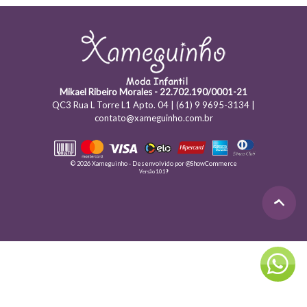
Mikael Ribeiro Morales - 22.702.190/0001-21
QC3 Rua L Torre L1 Apto. 04 | (61) 9 9695-3134 |
contato@xameguinho.com.br
© 2026 Xameguinho - Desenvolvido por
@ShowCommerce
Versão 1.0.19