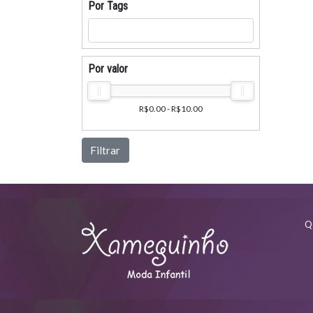
Por Tags
Por valor
R$0.00 - R$10.00
Filtrar
Q