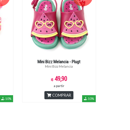
F*
OFF*
Mini Bizz Melancia - Plugt
Mini Bizz Melancia
49,90
a partir
COMPRAR
10%
10%