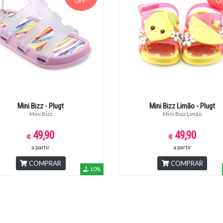
OFF*
OF
Mini Bizz - Plugt
Mini Bizz Limão - Plugt
Mini Bizz
Mini Bizz Limão
49,90
49,90
a partir
a partir
COMPRAR
COMPRAR
10%