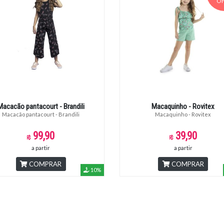
OF
Macacão pantacourt - Brandili
Macaquinho - Rovitex
Macacão pantacourt - Brandili
Macaquinho - Rovitex
99,90
39,90
a partir
a partir
COMPRAR
COMPRAR
10%