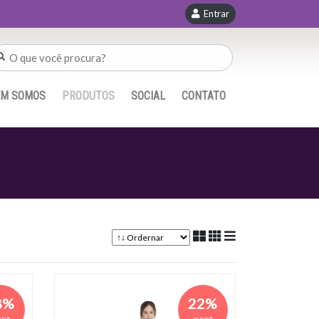
Entrar
EM SOMOS
PRODUTOS
SOCIAL
CONTATO
8%
22%