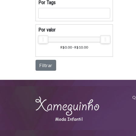
Por Tags
Por valor
R$0.00 - R$10.00
Filtrar
Q