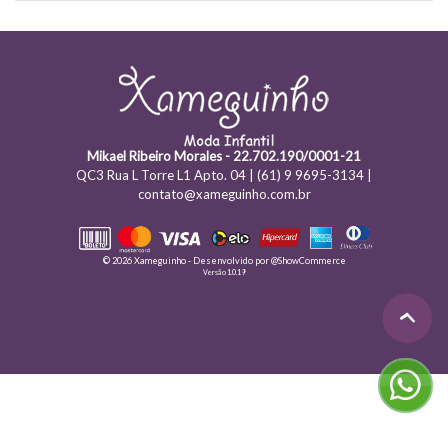
Mikael Ribeiro Morales - 22.702.190/0001-21
QC3 Rua L Torre L1 Apto. 04 | (61) 9 9695-3134 |
contato@xameguinho.com.br
© 2026 Xameguinho - Desenvolvido por
@ShowCommerce
Versão 1.0.19