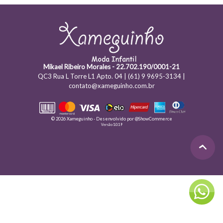
Mikael Ribeiro Morales - 22.702.190/0001-21
QC3 Rua L Torre L1 Apto. 04 | (61) 9 9695-3134 |
contato@xameguinho.com.br
© 2026 Xameguinho - Desenvolvido por
@ShowCommerce
Versão 1.0.19