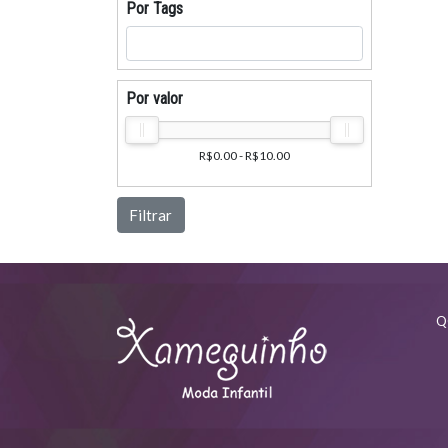
Por Tags
Por valor
R$0.00 - R$10.00
Filtrar
Q