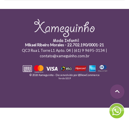
Mikael Ribeiro Morales - 22.702.190/0001-21
QC3 Rua L Torre L1 Apto. 04 | (61) 9 9695-3134 |
contato@xameguinho.com.br
© 2026 Xameguinho - Desenvolvido por
@ShowCommerce
Versão 1.0.19