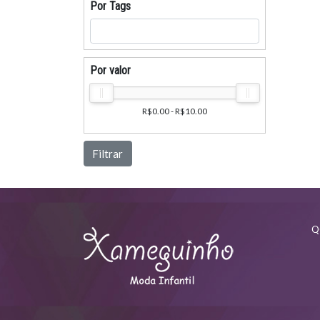
Por Tags
Por valor
R$0.00 - R$10.00
Filtrar
Q