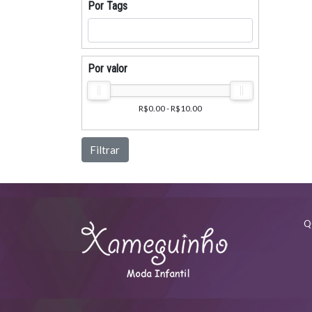
Por Tags
Por valor
R$0.00 - R$10.00
Filtrar
Q